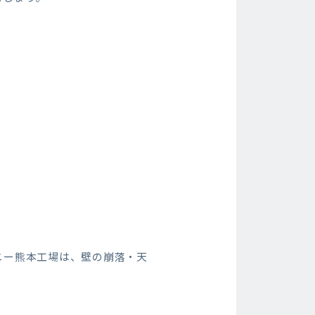
。
ニー熊本工場は、壁の崩落・天