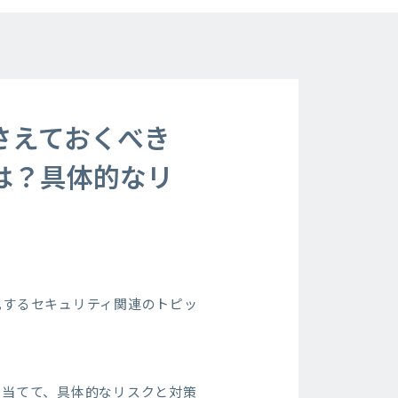
さえておくべき
は？具体的なリ
化するセキュリティ関連のトピッ
を当てて、具体的なリスクと対策