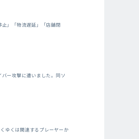
停止」「物流遅延」「店舗閉
サイバー攻撃に遭いました。同ソ
ゆくゆくは関連するプレーヤーか