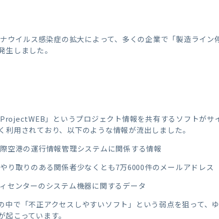
コロナウイルス感染症の拡大によって、多くの企業で「製造ライン
発生しました。
「ProjectWEB」というプロジェクト情報を共有するソフトが
く利用されており、以下のような情報が流出しました。
国際空港の運行情報管理システムに関係する情報
やり取りのある関係者少なくとも7万6000件のメールアドレス
ティセンターのシステム機器に関するデータ
の中で「不正アクセスしやすいソフト」という弱点を狙って、
が起こっています。