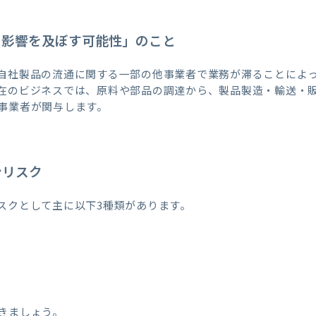
に影響を及ぼす可能性」のこと
自社製品の流通に関する一部の他事業者で業務が滞ることによ
在のビジネスでは、原料や部品の調達から、製品製造・輸送・
事業者が関与します。
ンリスク
スクとして主に以下3種類があります。
きましょう。