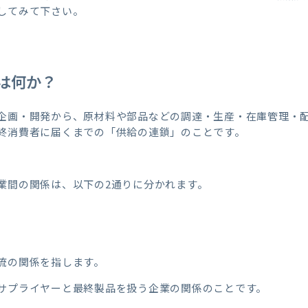
してみて下さい。
は何か？
企画・開発から、原材料や部品などの調達・生産・在庫管理・
終消費者に届くまでの「供給の連鎖」のことです。
業間の関係は、以下の2通りに分かれます。
流の関係を指します。
サプライヤーと最終製品を扱う企業の関係のことです。