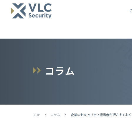
O
コ
ラ
ム
TOP
コラム
企業のセキュリティ担当者が押さえておく