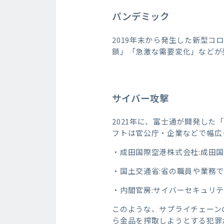
パンデミック
2019年末から発生した新型
鎖」「急激な需要変化」などが
サイバー攻撃
2021年に、富士通が開発した
フトは官公庁・企業などで幅広
・成田国際空港株式会社:成田
・国土交通省:省の職員や業務で
・内閣官房:サイバーセキュリ
このような、サプライチェーン
ら金品を搾取しようとする犯罪