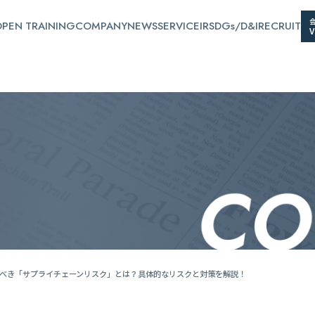
PEN TRAINING
COMPANY
NEWS
SERVICE
IR
SDGs/D&I
RECRUIT
べき「サプライチェーンリスク」とは？具体的なリスクと対策を解説！