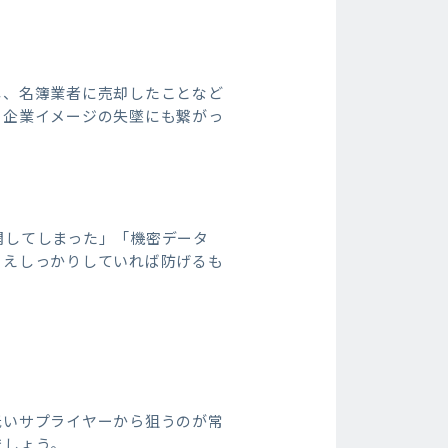
し、名簿業者に売却したことなど
、企業イメージの失墜にも繋がっ
開してしまった」「機密データ
さえしっかりしていれば防げるも
低いサプライヤーから狙うのが常
ましょう。