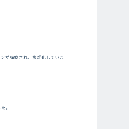
ーンが構築され、複雑化していま
した。