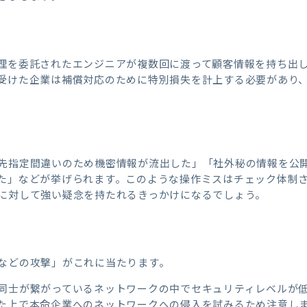
理を委託されたエンジニアが複数回に渡って顧客情報を持ち出
受けた企業は補償対応のために特別損失を計上する必要があり
先指定間違いのため機密情報が流出した」「社外秘の情報を公
た」などが挙げられます。このような操作ミスはチェック体制
に対して強い疑念を持たれるきっかけになるでしょう。
などの攻撃」がこれに当たります。
同士が繋がっているネットワークの中でセキュリティレベルが
た上で本命企業へのネットワークへの侵入を試みるため注意し