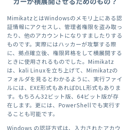
カーが横展開させるためのもの？
MimikatzとはWindowsのメモリ上にある認
証情報にアクセスし、管理者権限を盗み取っ
たり、他のアカウントになりすましたりする
ものです。実際にはハッカーが攻撃する際
に、拠点確立後、権限昇格をして横展開する
ときに使用されるものでした。Mimikatz
は、kali Linuxを立ち上げて、Mimikatzの
フォルダを見るとわかるように、実行ファイ
ルには、EXE形式もあればDLL形式もありま
す。もちろん32ビット版、64ビット版が存
在します。更には、PowerShellでも実行す
ることも可能です。
Windows の認証方式は、入力されたアカウ