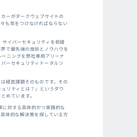
ッカーがダークウェブサイトの
我々も気をつけなければならない
て、サイバーセキュリティを前提
業界で最先端の技術とノウハウを
トレーニングを弊社専用アリーナ
イバーセキュリティトータルソ
策は経営課題そのものです。その
キュリティとは？」というダウ
まとめています。
攻撃に対する具体的かつ実践的な
る具体的な解決策を探している方