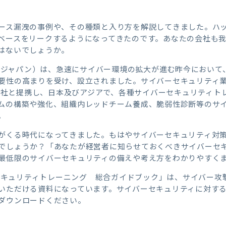
ース漏洩の事例や、その種類と入り方を解説してきました。ハ
ベースをリークするようになってきたのです。あなたの会社も
はないでしょうか。
ージムジャパン）は、急速にサイバー環境の拡大が進む昨今におい
要性の高まりを受け、設立されました。サイバーセキュリティ
GYM社と提携し、日本及びアジアで、各種サイバーセキュリティ
ムの構築や強化、組織内レッドチーム養成、脆弱性診断等のサ
。
がくる時代になってきました。もはやサイバーセキュリティ対
でしょうか？「あなたが経営者に知らせておくべきサイバーセ
最低限のサイバーセキュリティの備えや考え方をわかりやすく
バーセキュリティトレーニング 総合ガイドブック」は、サイバー
いただける資料になっています。サイバーセキュリティに対す
ダウンロードください。