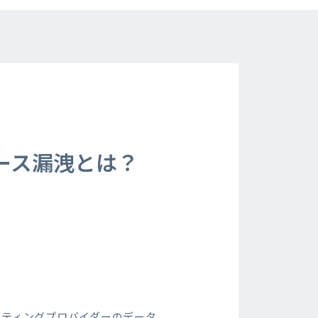
ース漏洩とは？
スティングプロバイダーのデータ