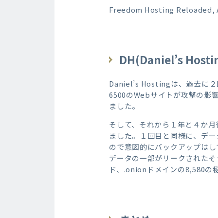
Freedom Hosting Reloaded, 
DH(Daniel’s 
Daniel’s Hosting
6500のWebサイトが攻撃
ました。
そして、それから１年と４か月後
ました。１回目と同様に、デー
ので意図的にバックアップはし
データの一部がリークされたそう
ド、.onionドメインの8,5