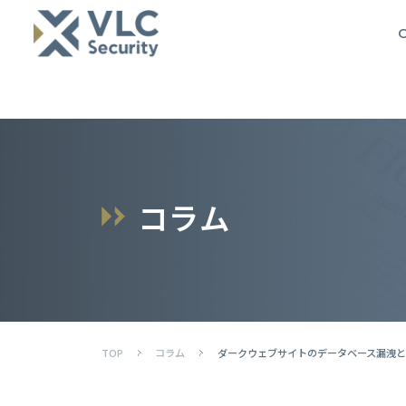
O
コ
ラ
ム
TOP
コラム
ダークウェブサイトのデータベース漏洩