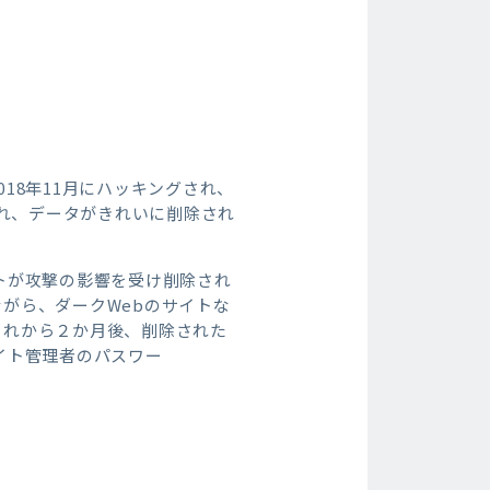
2018年11月にハッキングされ、
され、データがきれいに削除され
イトが攻撃の影響を受け削除され
がら、ダークWebのサイトな
それから２か月後、削除された
サイト管理者のパスワー