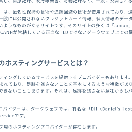
属し、医療記録、政府報告書、財務記録など、一般に公開され
eb）」は、匿名性保持の技術や追跡回避の技術が使用されており
一般には公開されないクレジットカード情報、個人情報のデー
ようなものがあるサイトです。そのサイトの多くは「.onion
は、ICANNが管轄している正当なTLDではないダークウェブ上で
のホスティングサービスとは？
ティングしているサービスを提供するプロバイダーもあります
まれており、足跡を残さないことを基本にするような特徴があ
できないこともあります。それは、足跡を残さない意味からも
ダーは、ダークウェブでは、有名な「DH（Daniel’s Hosting
serviceです。
ブ用のホスティングプロバイダーが存在します。