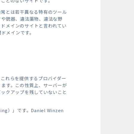
ることのないサイトです。
、通常とは若干異なる特有のツール
タや銃器、違法薬物、違法な野
」ドメインのサイトと言われてい
の闇ドメインです。
。これらを提供するプロバイダー
ります。この性質上、サーバーが
バックアップを残していないこと
）」です。Daniel Winzen