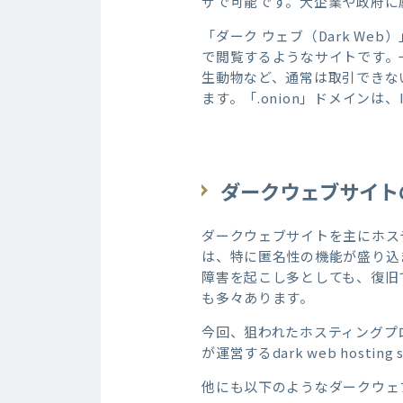
ザで可能です。大企業や政府に
「ダーク ウェブ（Dark W
で閲覧するようなサイトです。
生動物など、通常は取引できない
ます。「.onion」ドメイン
ダークウェブサイト
ダークウェブサイトを主にホス
は、特に匿名性の機能が盛り込
障害を起こし多としても、復旧
も多々あります。
今回、狙われたホスティングプロバイ
が運営するdark web hosting 
他にも以下のようなダークウェ