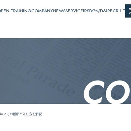
PEN TRAINING
COMPANY
NEWS
SERVICE
IR
SDGs/D&I
RECRUIT
とは？その種類と入り方も解説