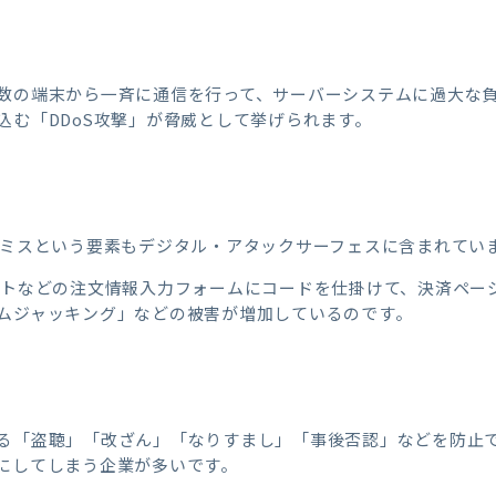
数の端末から一斉に通信を行って、サーバーシステムに過大な
込む「DDoS攻撃」が脅威として挙げられます。
定ミスという要素もデジタル・アタックサーフェスに含まれてい
イトなどの注文情報入力フォームにコードを仕掛けて、決済ペー
ムジャッキング」などの被害が増加しているのです。
る「盗聴」「改ざん」「なりすまし」「事後否認」などを防止
にしてしまう企業が多いです。