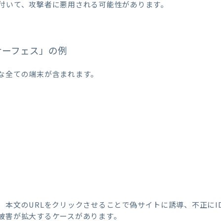
付いて、攻撃者に悪用される可能性があります。
サーフェス」の例
な全ての端末が含まれます。
、本文のURLをクリックさせることで偽サイトに誘導、不正にI
被害が拡大するケースがあります。