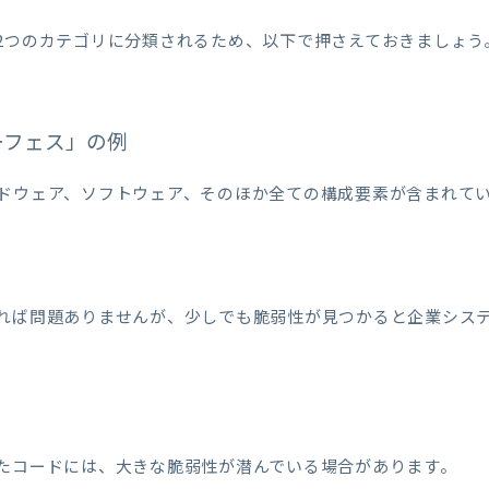
2つのカテゴリに分類されるため、以下で押さえておきましょう
ーフェス」の例
ドウェア、ソフトウェア、そのほか全ての構成要素が含まれて
れば問題ありませんが、少しでも脆弱性が見つかると企業シス
たコードには、大きな脆弱性が潜んでいる場合があります。