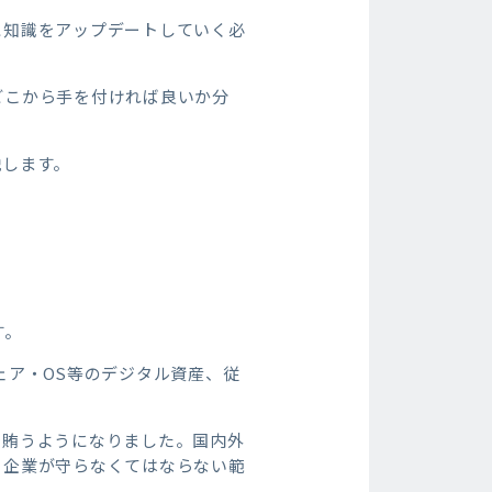
に知識をアップデートしていく必
どこから手を付ければ良いか分
説します。
す。
ェア・OS等のデジタル資産、従
で賄うようになりました。国内外
も企業が守らなくてはならない範