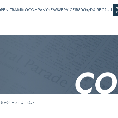
PEN TRAINING
COMPANY
NEWS
SERVICE
IR
SDGs/D&I
RECRUIT
アタックサーフェス」とは？