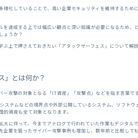
多様化していることで、高い企業セキュリティを維持するため
ルを達成する上では幅広い観点
と深い知識
が必要になるため、
しょうか？
学ぶ上で押さえておきたい「アタックサーフェス」について解
ス」とは何か？
バー攻撃の対象となる「IT資産」「攻撃点」などを指す言葉で
bシステムなどの境界点や外部公開しているシステム、ソフトウ
理的資産も全て対象となります。
拡大に伴って、今までアナログで行われていた作業もデジタル
先企業を狙ったサイバー攻撃事例も増加し、数年前と比較して