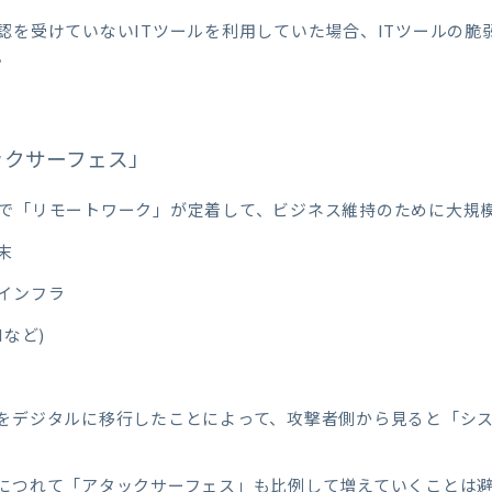
認を受けていないITツールを利用していた場合、ITツールの脆
。
ックサーフェス」
で「リモートワーク」が定着して、ビジネス維持のために大規
末
インフラ
など)
をデジタルに移行したことによって、攻撃者側から見ると「シ
に
つ
れて「アタックサーフェス」も比例して増えていくことは