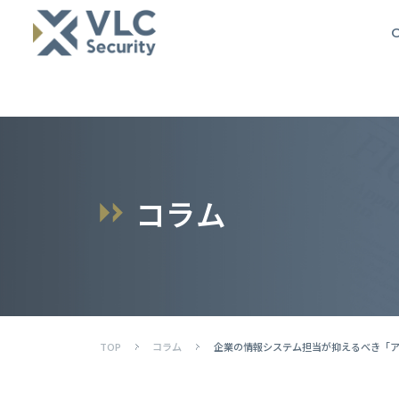
O
コ
ラ
ム
TOP
コラム
企業の情報システム担当が抑えるべき「