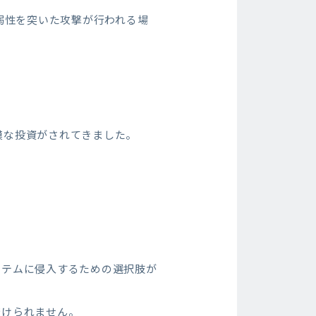
弱性を突いた攻撃が行われる場
模な投資がされてきました。
ステムに侵入するための選択肢が
避けられません。