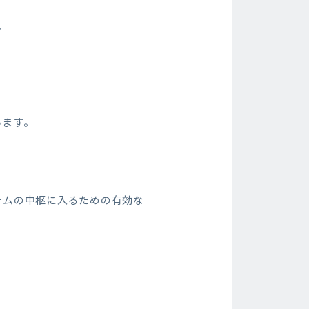
。
います。
テムの中枢に入るための有効な