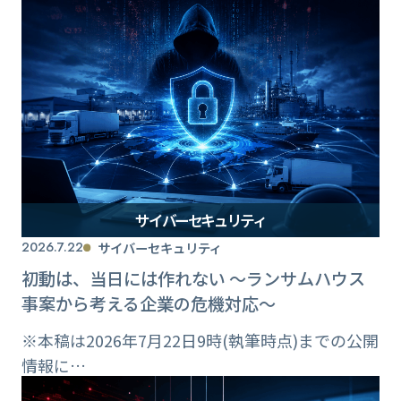
サイバーセキュリティ
2026.7.22
サイバーセキュリティ
初動は、当日には作れない ～ランサムハウス
事案から考える企業の危機対応～
※本稿は2026年7月22日9時(執筆時点)までの公開
情報に…