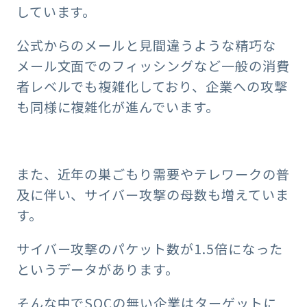
しています。
公式からのメールと見間違うような精巧な
メール文面でのフィッシングなど一般の消費
者レベルでも複雑化しており、企業への攻撃
も同様に複雑化が進んでいます。
また、近年の巣ごもり需要やテレワークの普
及に伴い、サイバー攻撃の母数も増えていま
す。
サイバー攻撃のパケット数が1.5倍になった
というデータがあります。
そんな中でSOCの無い企業はターゲットに