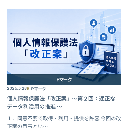
Pマーク
2026.5.28
Pマーク
個人情報保護法「改正案」〜第２回：適正な
データ利活用の推進 〜
１．同意不要で取得・利用・提供を許容 今回の改
正案の目玉とい…