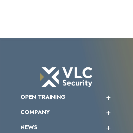
OPEN TRAINING
オープントレーニング一覧
COMPANY
受講者の声
企業情報トップ
NEWS
トップメッセージ