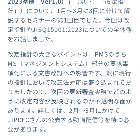
2023準拠 ver1.0】」
（以下、「改定指
針」）について、1月～3月に3回に分けて解
説するセミナーの第1回目でした。今回は改
定指針やJISQ15001:2023についての全体像
をお話しました。
改定指針の大きなポイントは、PMSのうち
MS（マネジメントシステム）部分の要求事
項化による文書改訂への影響です。既に現行
の指針において改正法対応は盛り込まれてお
りましたので、次回の更新審査実務でどのよ
うに改定内容が反映されるのか不透明な面が
あります。詳しくは、2月～3月にかけて
JIPDECさんの公表する動画配信等を待つ必
要があります。