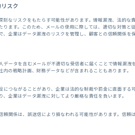
的リスク
深刻なリスクをもたらす可能性があります。情報漏洩、法的な
たります。このため、メールの使用に際しては、適切な対策と
で、企業はデータ漏洩のリスクを管理し、顧客との信頼関係を
人データを含むメールが不適切な受信者に届くことで情報漏洩
社内の戦略計画、財務データなどが含まれることもあります。
反につながることがあり、企業は法的な制裁や罰金に直面する可
り、企業はデータ漏洩に対してより厳格な責任を負います。
信頼関係は、誤送信により損なわれる可能性があります。信頼