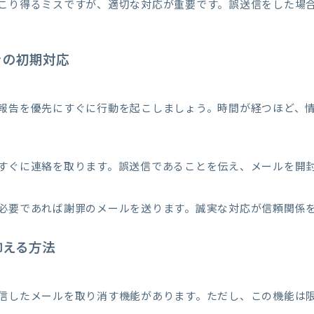
こり得るミスですが、適切な対応が重要です。誤送信をした場
きの初期対応
報告を優先にすぐに行動を起こしましょう。時間が経つほど、
すぐに連絡を取ります。誤送信であることを伝え、メールを開
必要であれば謝罪のメールを送ります。誠実な対応が信頼関係
抑える方法
信したメールを取り消す機能があります。ただし、この機能は