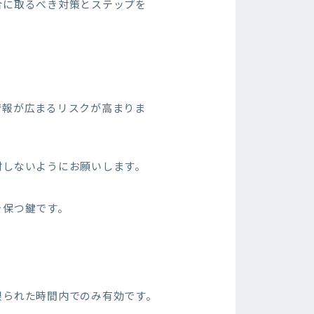
合に取るべき対策とステップを
情報が広まるリスクが高まりま
封しないようにお願いします。
を保つ鍵です。
限られた時間内でのみ有効です。