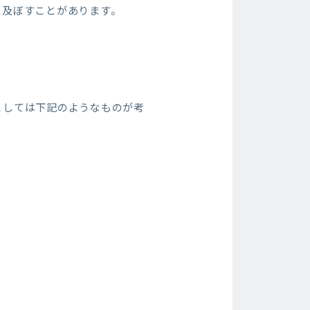
を及ぼすことがあります。
としては下記のようなものが考