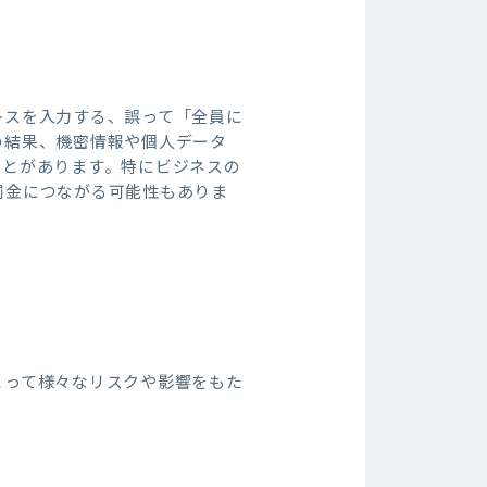
レスを入力する、誤って「全員に
の結果、機密情報や個人データ
ことがあります。特にビジネスの
罰金につながる可能性もありま
とって様々なリスクや影響をもた