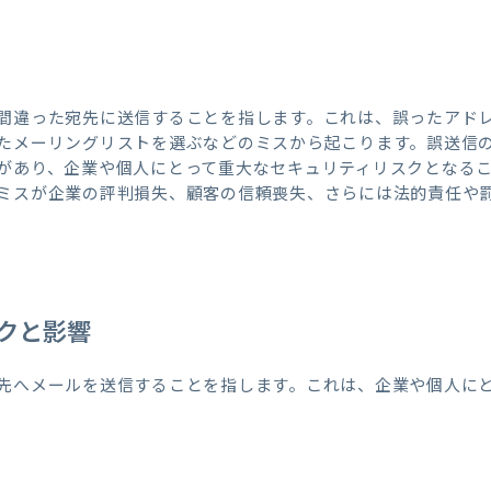
間違った宛先に送信することを指します。これは、誤ったアド
たメーリングリストを選ぶなどのミスから起こります。誤送信
があり、企業や個人にとって重大なセキュリティリスクとなる
ミスが企業の評判損失、顧客の信頼喪失、さらには法的責任や
クと影響
先へメールを送信することを指します。これは、企業や個人に