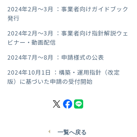
2024年2月～3月 ：事業者向けガイドブック
発行
2024年2月～3月 ：事業者向け指針解説ウェ
ビナー・動画配信
2024年7月～8月 ：申請様式の公表
2024年10月1日 ：構築・運用指針（改定
版）に基づいた申請の受付開始
一覧へ戻る