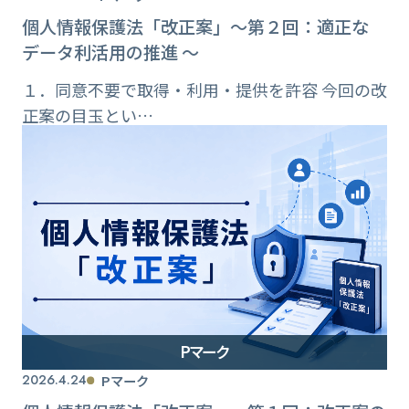
個人情報保護法「改正案」〜第２回：適正な
データ利活用の推進 〜
１．同意不要で取得・利用・提供を許容 今回の改
正案の目玉とい…
Pマーク
2026.4.24
Pマーク