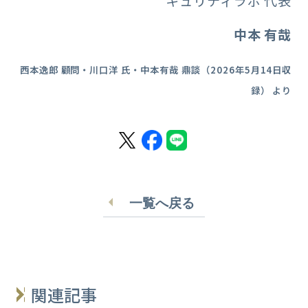
キュリティラボ 代表
中本 有哉
西本逸郎 顧問・川口洋 氏・中本有哉 鼎談（2026年5月14日収
録） より
一覧へ戻る
関連記事