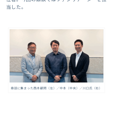
当した。
鼎談に集まった西本顧問（左）／中本（中央）／川口氏（右）