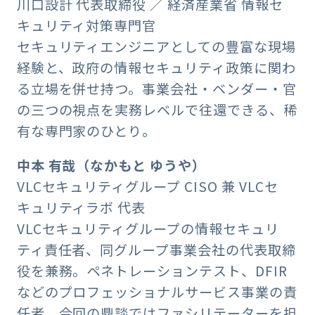
川口設計 代表取締役 ／ 経済産業省 情報セ
キュリティ対策専門官
セキュリティエンジニアとしての豊富な現場
経験と、政府の情報セキュリティ政策に関わ
る立場を併せ持つ。事業会社・ベンダー・官
の三つの視点を実務レベルで往還できる、稀
有な専門家のひとり。
中本 有哉（なかもと ゆうや）
VLCセキュリティグループ CISO 兼 VLCセ
キュリティラボ 代表
VLCセキュリティグループの情報セキュリ
ティ責任者、同グループ事業会社の代表取締
役を兼務。ペネトレーションテスト、DFIR
などのプロフェッショナルサービス事業の責
任者。今回の鼎談ではファシリテーターを担