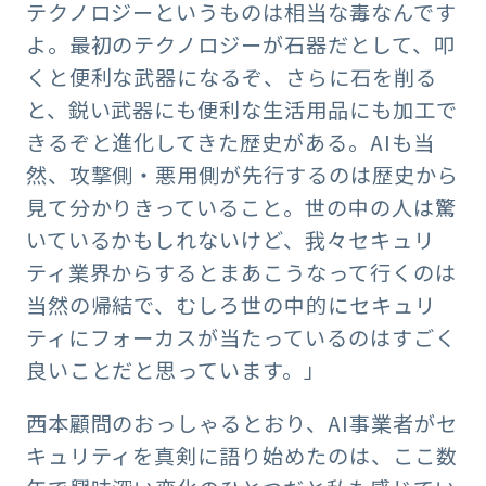
テクノロジーというものは相当な毒なんです
よ。最初のテクノロジーが石器だとして、叩
くと便利な武器になるぞ、さらに石を削る
と、鋭い武器にも便利な生活用品にも加工で
きるぞと進化してきた歴史がある。AIも当
然、攻撃側・悪用側が先行するのは歴史から
見て分かりきっていること。世の中の人は驚
いているかもしれないけど、我々セキュリ
ティ業界からするとまあこうなって行くのは
当然の帰結で、むしろ世の中的にセキュリ
ティにフォーカスが当たっているのはすごく
良いことだと思っています。」
西本顧問のおっしゃるとおり、AI事業者がセ
キュリティを真剣に語り始めたのは、ここ数