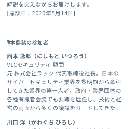
解説を交えながらお届けします。
[鼎談日：2026年5月14日]
🎙️本鼎談の参加者
西本 逸郎（にしもと いつろう）
VLCセキュリティ 顧問
元 株式会社ラック 代表取締役社長。日本の
サイバーセキュリティ業界を黎明期から牽引
してきた業界の第一人者。政府・業界団体の
各種有識者会議でも要職を歴任し、技術と経
営の両面から多くの議論をリードしてきた。
川口 洋（かわぐち ひろし）