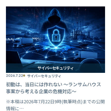
サイバーセキュリティ
2026.7.22
サイバーセキュリティ
初動は、当日には作れない ～ランサムハウス
事案から考える企業の危機対応～
※本稿は2026年7月22日9時(執筆時点)までの公開
情報に…