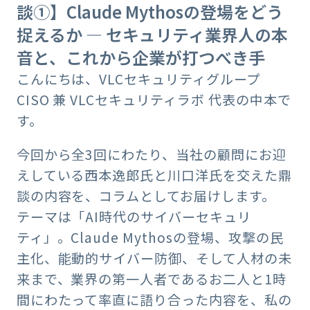
談①】Claude Mythosの登場をどう
捉えるか ― セキュリティ業界人の本
音と、これから企業が打つべき手
こんにちは、VLCセキュリティグループ
CISO 兼 VLCセキュリティラボ 代表の中本で
す。
今回から全3回にわたり、当社の顧問にお迎
えしている西本逸郎氏と川口洋氏を交えた鼎
談の内容を、コラムとしてお届けします。
テーマは「AI時代のサイバーセキュリ
ティ」。Claude Mythosの登場、攻撃の民
主化、能動的サイバー防御、そして人材の未
来まで、業界の第一人者であるお二人と1時
間にわたって率直に語り合った内容を、私の