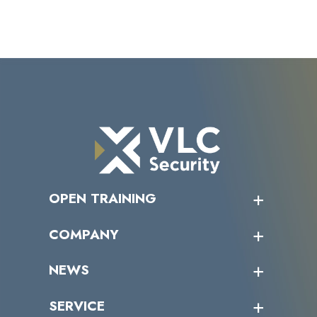
OPEN TRAINING
オープントレーニング一覧
COMPANY
受講者の声
企業情報トップ
NEWS
トップメッセージ
沿革
ニュース・リリース
SERVICE
ミッション／ビジョン
サイバーニュース