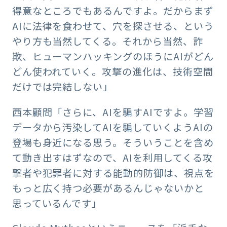
得意なところでもあるんですよ。だからまず
AIに法律を食わせて、穴を探させる、という
やり方も当然してくる。それから当然、詐
欺、ヒューマンハッキングのほうにAIがどん
どん使われていく。攻撃の進化は、技術空間
だけでは完結しない」
西本顧問「さらに、AIを騙すAIですよ。学習
データから汚染してAIを騙していくようAIの
登場も身近になる思う。そういうことを含め
て動き出すはずなので、AIを利用してくる攻
撃者や犯罪者に対する能動的防御は、視点を
もっと広く持つ必要があるんじゃないかと
思っているんです」