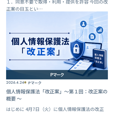
１．同意不要で取得・利用・提供を許容 今回の改
正案の目玉とい…
Pマーク
2026.4.24
Pマーク
個人情報保護法「改正案」〜第１回：改正案の
概要 〜
はじめに 4月7日（火）に個人情報保護法の改正