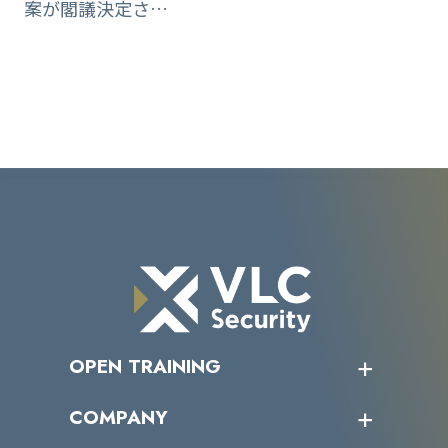
案が閣議決定さ…
OPEN TRAINING
オープントレーニング一覧
COMPANY
受講者の声