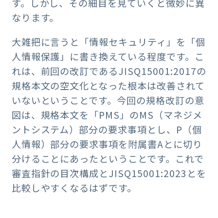
す。しかし、その細目を見ていくと微妙に異
なります。
大雑把に言うと「情報セキュリティ」を「個
人情報保護」に書き換えている程度です。こ
れは、前回の改訂であるJISQ15001:2017の
規格本文の空文化となった根本は改善されて
いないということです。今回の規格改訂の意
図は、規格本文を「PMS」のMS（マネジメ
ントシステム）部分の要求事項とし、P（個
人情報）部分の要求事項を附属書Aとに切り
分けることにあったということです。これで
審査指針の目次構成とJISQ15001:2023とを
比較しやすくなるはずです。