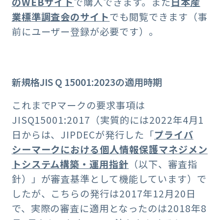
のWEBサイト
で購入できます。また
日本産
業標準調査会のサイト
でも閲覧できます（事
前にユーザー登録が必要です）。
新規格JIS Q 15001:2023の適用時期
これまでPマークの要求事項は
JISQ15001:2017（実質的には2022年4月1
日からは、JIPDECが発行した「
プライバ
シーマークにおける個人情報保護マネジメン
トシステム構築・運用指針
（以下、審査指
針）」が審査基準として機能しています）で
したが、こちらの発行は2017年12月20日
で、実際の審査に適用となったのは2018年8