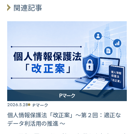
関連記事
Pマーク
2026.5.28
Pマーク
個人情報保護法「改正案」〜第２回：適正な
データ利活用の推進 〜