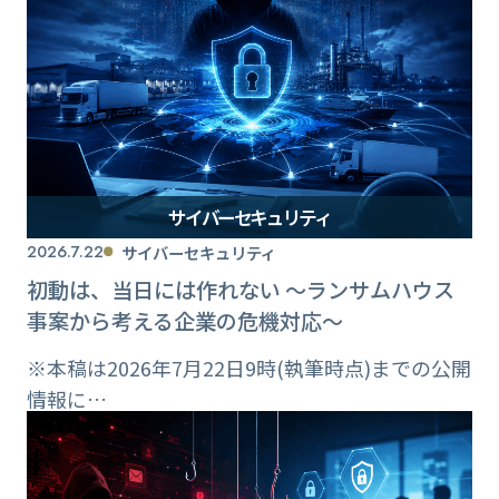
サイバーセキュリティ
2026.7.22
サイバーセキュリティ
初動は、当日には作れない ～ランサムハウス
事案から考える企業の危機対応～
※本稿は2026年7月22日9時(執筆時点)までの公開
情報に…