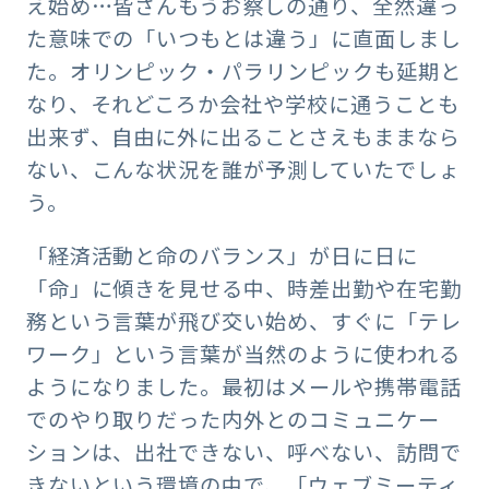
え始め…皆さんもうお察しの通り、全然違っ
た意味での「いつもとは違う」に直面しまし
た。オリンピック・パラリンピックも延期と
なり、それどころか会社や学校に通うことも
出来ず、自由に外に出ることさえもままなら
ない、こんな状況を誰が予測していたでしょ
う。
「経済活動と命のバランス」が日に日に
「命」に傾きを見せる中、時差出勤や在宅勤
務という言葉が飛び交い始め、すぐに「テレ
ワーク」という言葉が当然のように使われる
ようになりました。最初はメールや携帯電話
でのやり取りだった内外とのコミュニケー
ションは、出社できない、呼べない、訪問で
きないという環境の中で、「ウェブミーティ