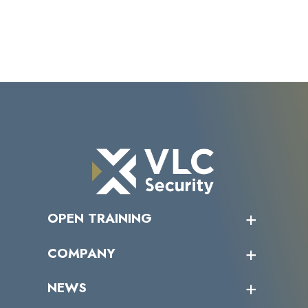
OPEN TRAINING
オープントレーニング一覧
COMPANY
受講者の声
企業情報トップ
NEWS
トップメッセージ