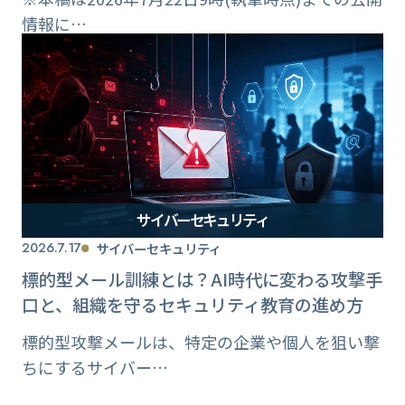
情報に…
サイバーセキュリティ
2026.7.17
サイバーセキュリティ
標的型メール訓練とは？AI時代に変わる攻撃手
口と、組織を守るセキュリティ教育の進め方
標的型攻撃メールは、特定の企業や個人を狙い撃
ちにするサイバー…