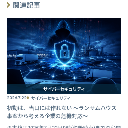
関連記事
サイバーセキュリティ
2026.7.22
サイバーセキュリティ
初動は、当日には作れない ～ランサムハウス
事案から考える企業の危機対応～
※本稿は2026年7月22日9時(執筆時点)までの公開