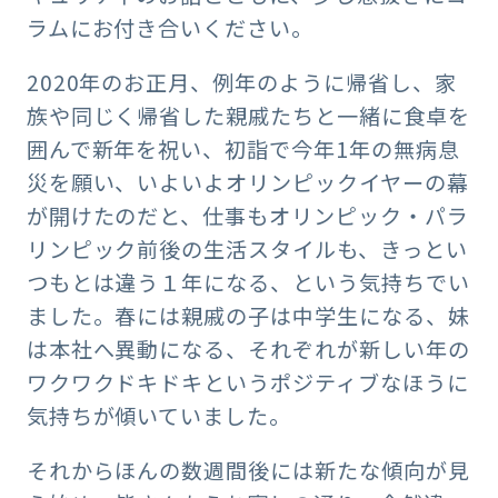
ラムにお付き合いください。
2020年のお正月、例年のように帰省し、家
族や同じく帰省した親戚たちと一緒に食卓を
囲んで新年を祝い、初詣で今年1年の無病息
災を願い、いよいよオリンピックイヤーの幕
が開けたのだと、仕事もオリンピック・パラ
リンピック前後の生活スタイルも、きっとい
つもとは違う１年になる、という気持ちでい
ました。春には親戚の子は中学生になる、妹
は本社へ異動になる、それぞれが新しい年の
ワクワクドキドキというポジティブなほうに
気持ちが傾いていました。
それからほんの数週間後には新たな傾向が見