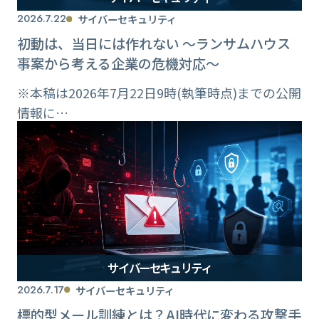
2026.7.22
サイバーセキュリティ
初動は、当日には作れない ～ランサムハウス
事案から考える企業の危機対応～
※本稿は2026年7月22日9時(執筆時点)までの公開
情報に…
サイバーセキュリティ
2026.7.17
サイバーセキュリティ
標的型メール訓練とは？AI時代に変わる攻撃手