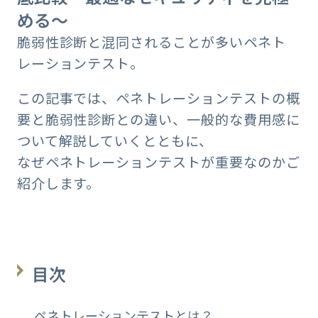
める～
脆弱性診断と混同されることが多いペネト
レーションテスト。
この記事では、ペネトレーションテストの概
要と脆弱性診断との違い、一般的な費用感に
ついて解説していくとともに、
なぜペネトレーションテストが重要なのかご
紹介します。
目次
ペネトレーションテストとは？