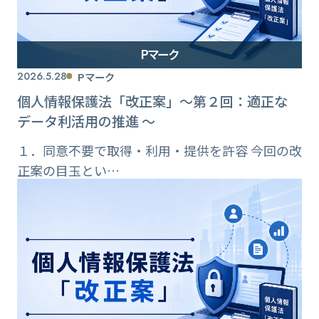
Pマーク
2026.5.28
Pマーク
個人情報保護法「改正案」〜第２回：適正な
データ利活用の推進 〜
１．同意不要で取得・利用・提供を許容 今回の改
正案の目玉とい…