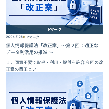
Pマーク
2026.5.28
Pマーク
個人情報保護法「改正案」〜第２回：適正な
データ利活用の推進 〜
１．同意不要で取得・利用・提供を許容 今回の改
正案の目玉とい…