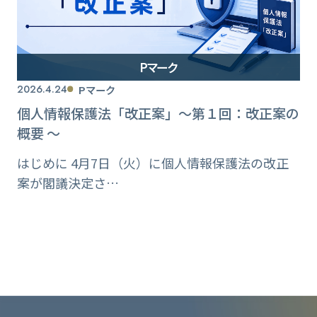
Pマーク
2026.4.24
Pマーク
個人情報保護法「改正案」〜第１回：改正案の
概要 〜
はじめに 4月7日（火）に個人情報保護法の改正
案が閣議決定さ…