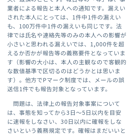
業者による報告と本人への通知です。漏えい
された本人にとっては、1件中1件の漏えい
も、100万件中1件の漏えいも同じです。法
律では氏名や連絡先等のみの本人への影響が
小さいと思われる漏えいでは、1,000件を超
えるか否かが報告等の義務要件となっていま
す（影響の大小は、本人の主観なので客観的
な数値基準で区切るのはどうかとは思いま
す）。他方でPマーク制度では、メールの誤
送信1件でも報告対象となっています。
問題は、法律上の報告対象事案について
は、事態を知ってから3日～5日以内を目安
に速報をしなさい、30日以内に確報をしな
さいという義務規定です。確報はまだいいと