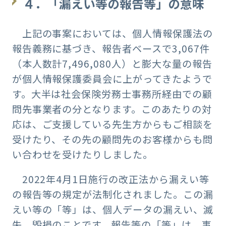
４．「漏えい等の報告等」の意味
上記の事案においては、個人情報保護法の
報告義務に基づき、報告者ベースで3,067件
（本人数計7,496,080人）と膨大な量の報告
が個人情報保護委員会に上がってきたようで
す。大半は社会保険労務士事務所経由での顧
問先事業者の分となります。このあたりの対
応は、ご支援している先生方からもご相談を
受けたり、その先の顧問先のお客様からも問
い合わせを受けたりしました。
2022年4月1日施行の改正法から漏えい等
の報告等の規定が法制化されました。この漏
えい等の「等」は、個人データの漏えい、滅
失、毀損のことです。報告等の「等」は、事