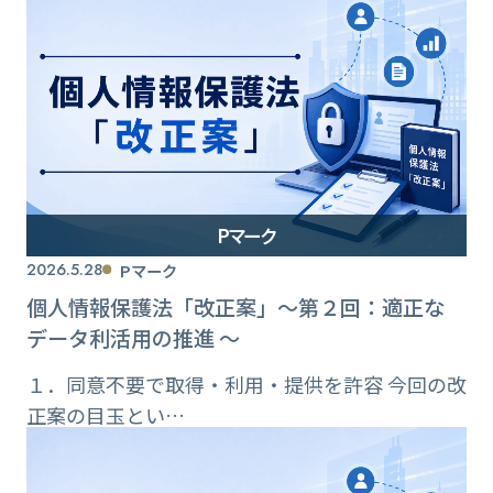
Pマーク
2026.5.28
Pマーク
個人情報保護法「改正案」〜第２回：適正な
データ利活用の推進 〜
１．同意不要で取得・利用・提供を許容 今回の改
正案の目玉とい…