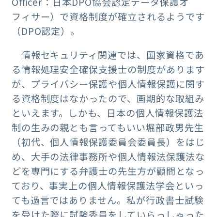
Officer：日本DPO協会認定データ保護オ
フィサー）で資格制度が確立されるようです
（DPO認定）。
情報セキュリティ関連では、国家資格であ
る情報処理安全確保支援士の制度があります
が、プライバシー保護や個人情報保護に関す
る資格制度はなかったので、画期的な取組み
といえます。しかも、日本の個人情報保護法
制の生みの親とも言ってもいい堀部政男先生
（初代、個人情報保護委員会委員長）をはじ
め、大手の法律事務所や個人情報法保護法な
どを専門にする弁護士の先生方が顧問となっ
ており、事実上の個人情報保護法学会といっ
ても過言ではありません。私が行政書士試験
を受けた際に試験委員をしていらっしゃった