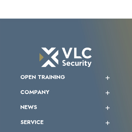
OPEN TRAINING
オープントレーニング一覧
COMPANY
受講者の声
企業情報トップ
NEWS
トップメッセージ
沿革
ニュース・リリース
SERVICE
ミッション／ビジョン
サイバーニュース
会社概要
コラム