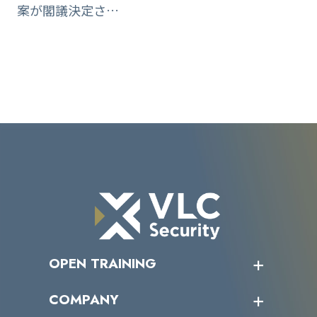
案が閣議決定さ…
OPEN TRAINING
オープントレーニング一覧
COMPANY
受講者の声