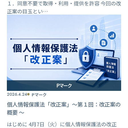
１．同意不要で取得・利用・提供を許容 今回の改
正案の目玉とい…
Pマーク
2026.4.24
Pマーク
個人情報保護法「改正案」〜第１回：改正案の
概要 〜
はじめに 4月7日（火）に個人情報保護法の改正