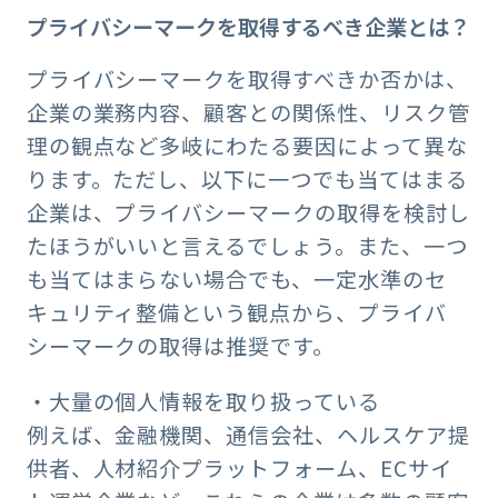
プライバシーマークを取得するべき企業とは？
プライバシーマークを取得すべきか否かは、
企業の業務内容、顧客との関係性、リスク管
理の観点など多岐にわたる要因によって異な
ります。ただし、以下に一つでも当てはまる
企業は、プライバシーマークの取得を検討し
たほうがいいと言えるでしょう。また、一つ
も当てはまらない場合でも、一定水準のセ
キュリティ整備という観点から、プライバ
シーマークの取得は推奨です。
・大量の個人情報を取り扱っている
例えば、金融機関、通信会社、ヘルスケア提
供者、人材紹介プラットフォーム、ECサイ