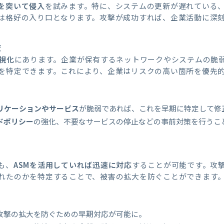
を突いて侵入
を試みます。特に、システムの更新が遅れている
は格好の入り口となります。攻撃が成功すれば、企業活動に深
策
視化
にあります。企業が保有するネットワークやシステムの脆
を特定できます。これにより、企業はリスクの高い箇所を優先
リケーションやサービス
が脆弱であれば、これを早期に特定して修
ドポリシー
の強化、不要なサービスの停止などの事前対策を行うこ
も、
ASMを活用していれば迅速に対応
することが可能です。攻
れたのかを特定することで、被害の拡大を防ぐことができます
攻撃の拡大を防ぐための早期対応が可能に。