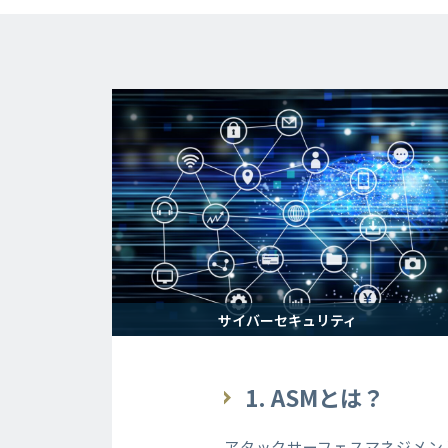
サイバーセキュリティ
1. ASM
とは？
アタックサーフェスマネジメン