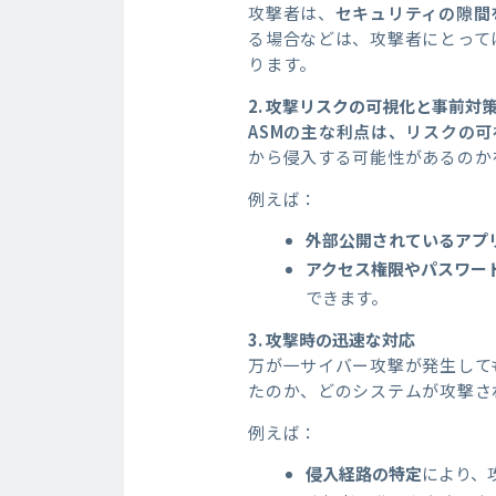
攻撃者は、
セキュリティの隙間
る場合などは、攻撃者にとって
ります。
2.
攻撃リスクの可視化と事前対
ASM
の主な利点は、リスクの可
から侵入する可能性があるのか
例えば：
外部公開されているアプ
アクセス権限やパスワー
できます。
3.
攻撃時の迅速な対応
万が一サイバー攻撃が発生して
たのか、どのシステムが攻撃さ
例えば：
侵入経路の特定
により、