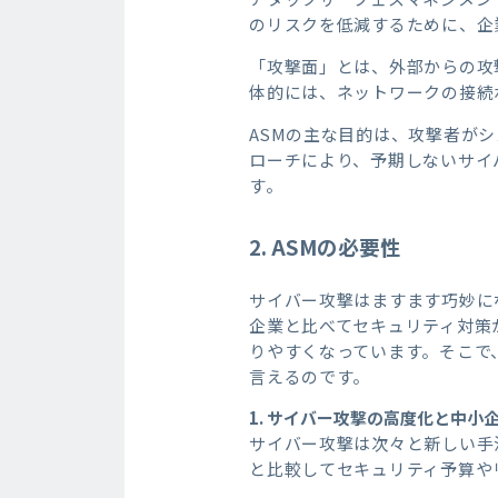
のリスクを低減するために、企
「攻撃面」とは、外部からの攻
体的には、ネットワークの接続
ASMの主な目的は、攻撃者が
ローチにより、予期しないサイ
す。
2. ASM
の必要性
サイバー攻撃はますます巧妙に
企業と比べてセキュリティ対策
りやすくなっています。そこで、
言えるのです。
1.
サイバー攻撃の高度化と中小
サイバー攻撃は次々と新しい手
と比較してセキュリティ予算や