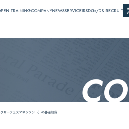
PEN TRAINING
COMPANY
NEWS
SERVICE
IR
SDGs/D&I
RECRUIT
ックサーフェスマネジメント）の基礎知識