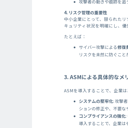
攻撃者の動きや痕跡を追
4.
リスク管理の重要性
中小企業にとって、限られたリ
キュリティ状況を明確にし、優
たとえば：
サイバー攻撃による
修復
リスクを未然に防ぐこと
3. ASM
による具体的なメ
ASMを導入することで、企業
システムの堅牢化
: 攻
ションの修正や、不要な
コンプライアンスの強化
導入することで、企業は