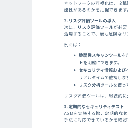
ネットワークの可視化は、攻撃
能性があるのかを把握できます
2.
リスク評価ツールの導入
次に、
リスク評価ツール
が必要
活用することで、最も危険なリ
例えば：
脆弱性スキャンツール
を
トを明確にできます。
セキュリティ情報およびイ
リアルタイムで監視しま
リスク分析ツール
を使っ
リスク評価ツールは、継続的に
3.
定期的なセキュリティテスト
ASMを実施する際、
定期的なセ
手法に対応できているかを確認