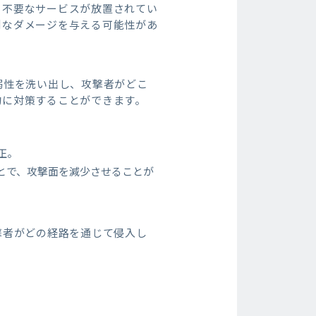
、不要なサービスが放置されてい
刻なダメージを与える可能性があ
弱性を洗い出し、攻撃者がどこ
的に対策することができます。
正。
とで、攻撃面を減少させることが
撃者がどの経路を通じて侵入し
。