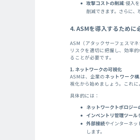
攻撃コストの削減
: 侵
削減できます。さらに、
4. ASM
を導入するために
ASM（アタックサーフェスマ
リスクを適切に把握し、効率的
ることが必要です。
1.
ネットワークの可視化
ASMは、企業の
ネットワーク構
視化から始めましょう。これに
具体的には：
ネットワークトポロジー
インベントリ管理ツール
外部接続
やインターネッ
します。