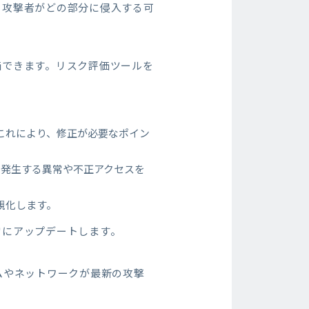
、攻撃者がどの部分に侵入する可
価できます。リスク評価ツールを
これにより、修正が必要なポイン
で発生する異常や不正アクセスを
視化します。
常にアップデートします。
ムやネットワークが最新の攻撃