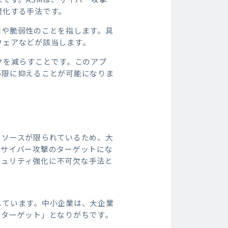
適化する手法です。
口や脆弱性のことを指します。具
ウェアなどが該当します。
クを減らすことです。このアプ
小限に抑えることが可能になりま
リソースが限られているため、大
はサイバー攻撃のターゲットにな
キュリティ強化に不可欠な手法と
しています。中小企業は、大企業
いターゲット」となりがちです。