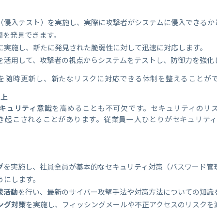
（侵入テスト）を実施し、実際に攻撃者がシステムに侵入できるか
間を発見できます。
に実施し、新たに発見された脆弱性に対して迅速に対応します。
を活用して、攻撃者の視点からシステムをテストし、防御力を強化
を随時更新し、新たなリスクに対応できる体制を整えることが
向上
キュリティ意識
を高めることも不可欠です。セキュリティのリ
き起こされることがあります。従業員一人ひとりがセキュリテ
グ
を実施し、社員全員が基本的なセキュリティ対策（パスワード管
うにします。
蒙活動
を行い、最新のサイバー攻撃手法や対策方法についての知識
ング対策
を実施し、フィッシングメールや不正アクセスのリスクを