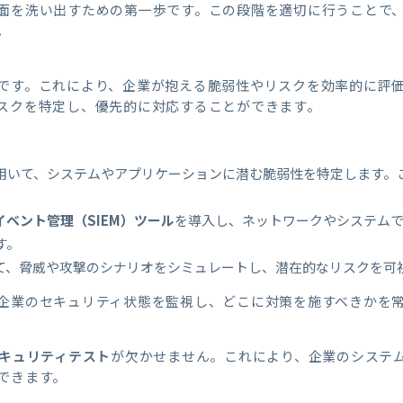
面を洗い出すための第一歩です。この段階を適切に行うことで
。
です。これにより、企業が抱える脆弱性やリスクを効率的に評
スクを特定し、優先的に対応することができます。
用いて、システムやアプリケーションに潜む脆弱性を特定します。
ベント管理（SIEM）ツール
を導入し、ネットワークやシステム
す。
て、脅威や攻撃のシナリオをシミュレートし、潜在的なリスクを可
企業のセキュリティ状態を監視し、どこに対策を施すべきかを
キュリティテスト
が欠かせません。これにより、企業のシステ
できます。