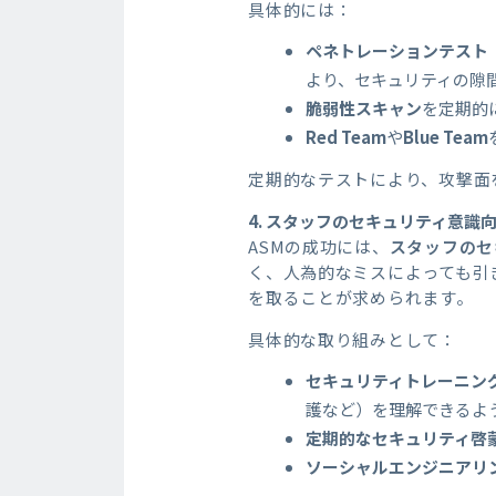
具体的には：
ペネトレーションテスト
より、セキュリティの隙
脆弱性スキャン
を定期的
Red Team
や
Blue Team
定期的なテストにより、攻撃面
4.
スタッフのセキュリティ意識
ASMの成功には、
スタッフのセ
く、人為的なミスによっても引
を取ることが求められます。
具体的な取り組みとして：
セキュリティトレーニン
護など）を理解できるよ
定期的なセキュリティ啓
ソーシャルエンジニアリ