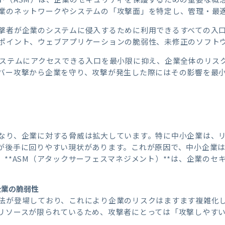
業のネットワークやシステムの「攻撃面」を特定し、管理・最
撃者が企業のシステムに侵入するために利用できるすべての入
ポイント、ウェブアプリケーションの脆弱性、未修正のソフト
システムにアクセスできる入口を最小限に抑え、企業全体のリス
バー攻撃から企業を守り、攻撃が発生した際にはその影響を最
なり、企業に対する脅威は拡大しています。特に中小企業は、
が後手に回りやすい現状があります。これが原因で、中小企業
**ASM（アタックサーフェスマネジメント）**は、企業のセ
企業の脆弱性
法が登場しており、これにより企業のリスクはますます複雑化
リソースが限られているため、攻撃者にとっては「攻撃しやす