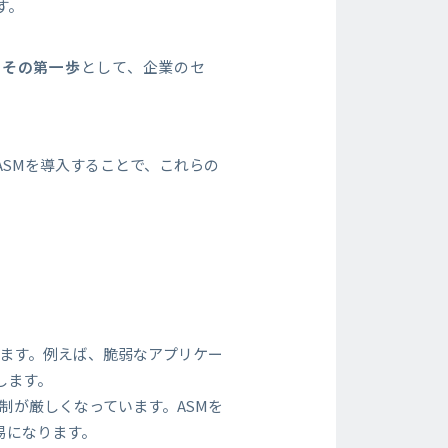
す。
はその第一歩
として、企業のセ
ASMを導入することで、これらの
ります。例えば、脆弱なアプリケー
します。
制が厳しくなっています。ASMを
易になります。