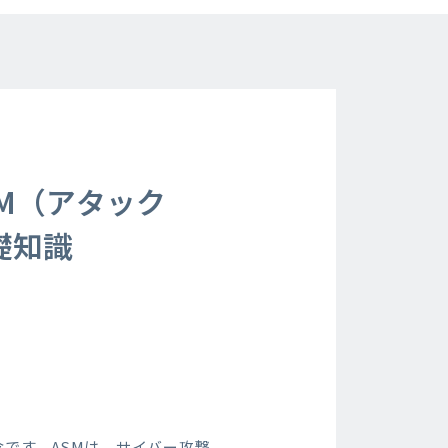
M（アタック
礎知識
です。ASMは、サイバー攻撃