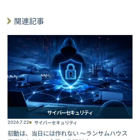
関連記事
サイバーセキュリティ
2026.7.22
サイバーセキュリティ
初動は、当日には作れない ～ランサムハウス