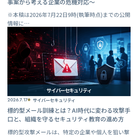
事案から考える企業の危機対応～
※本稿は2026年7月22日9時(執筆時点)までの公開
情報に…
サイバーセキュリティ
2026.7.17
サイバーセキュリティ
標的型メール訓練とは？AI時代に変わる攻撃手
口と、組織を守るセキュリティ教育の進め方
標的型攻撃メールは、特定の企業や個人を狙い撃