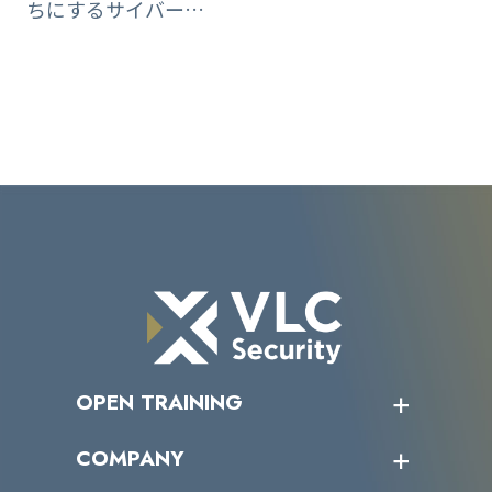
ちにするサイバー…
OPEN TRAINING
オープントレーニング一覧
COMPANY
受講者の声