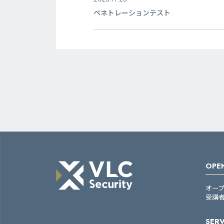
ペネトレーションテスト
OPEN
オー
受講
SERV