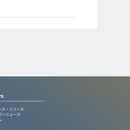
WS
ース・リリース
バーニュース
ム