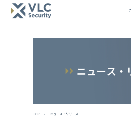
O
ニ
ュ
ー
ス
・
TOP
ニュース・リリース