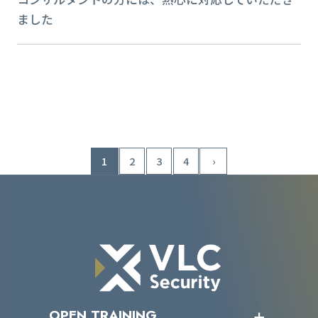
ました
1
2
3
4
›
OPEN TRAINING