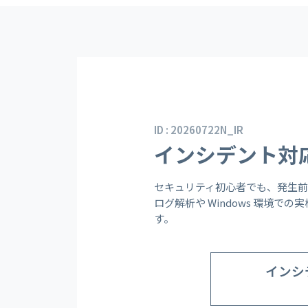
ID : 20260722N_IR
インシデント対
セキュリティ初心者でも、発生
ログ解析や Windows 環境
す。
インシ