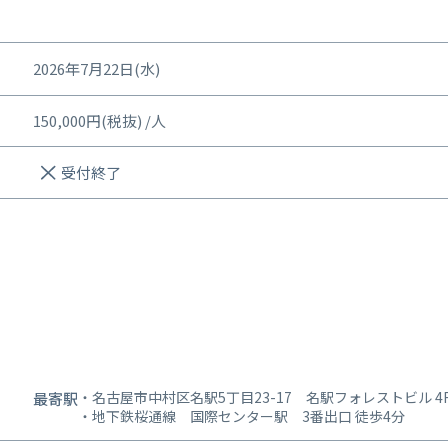
2026年7月22日(水)
150,000円(税抜) /人
受付終了
名古屋市中村区名駅5丁目23-17 名駅フォレストビル 4F 
最寄駅
地下鉄桜通線 国際センター駅 3番出口 徒歩4分