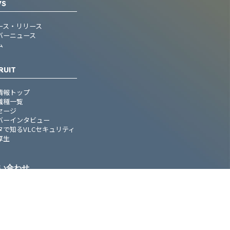
WS
ース・リリース
バーニュース
ム
RUIT
情報トップ
職種一覧
セージ
バーインタビュー
タで知るVLCセキュリティ
厚生
い合わせ
い合わせトップ