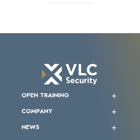
OPEN TRAINING
オープントレーニング一覧
COMPANY
受講者の声
企業情報トップ
NEWS
トップメッセージ
沿革
ニュース・リリース