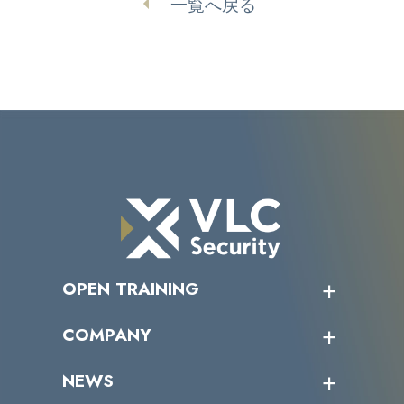
一覧へ戻る
OPEN TRAINING
オープントレーニング一覧
COMPANY
受講者の声
企業情報トップ
NEWS
トップメッセージ