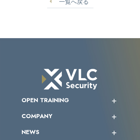
一覧へ戻る
OPEN TRAINING
オープントレーニング一覧
COMPANY
受講者の声
企業情報トップ
NEWS
トップメッセージ