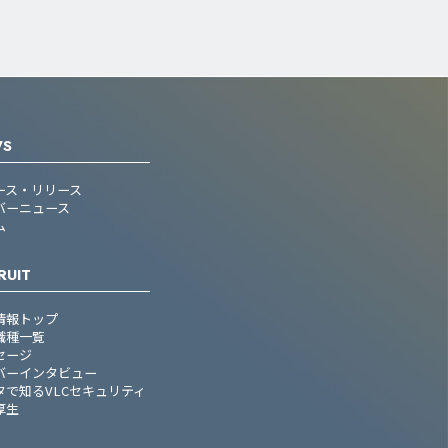
WS
ース・リリース
バーニュース
ム
RUIT
情報トップ
職種一覧
セージ
バーインタビュー
タで知るVLCセキュリティ
厚生