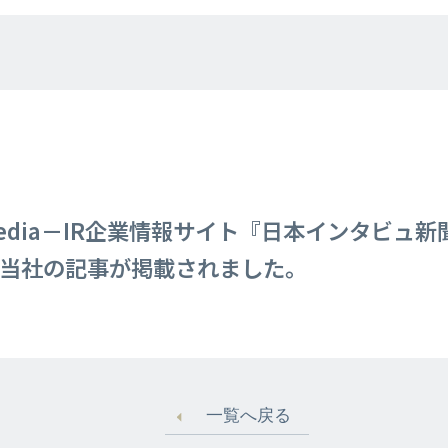
edia－IR企業情報サイト『日本インタビュ
）に当社の記事が掲載されました。
一覧へ戻る