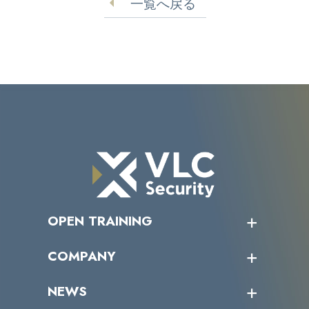
一覧へ戻る
OPEN TRAINING
オープントレーニング一覧
COMPANY
受講者の声
企業情報トップ
NEWS
トップメッセージ