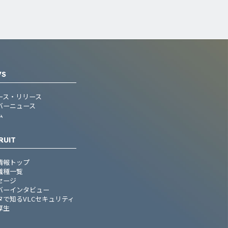
WS
ース・リリース
バーニュース
ム
RUIT
情報トップ
職種一覧
セージ
バーインタビュー
タで知るVLCセキュリティ
厚生