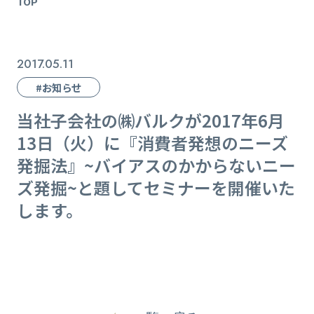
TOP
2017.05.11
#お知らせ
当社子会社の㈱バルクが2017年6月
13日（火）に『消費者発想のニーズ
発掘法』~バイアスのかからないニー
ズ発掘~と題してセミナーを開催いた
します。