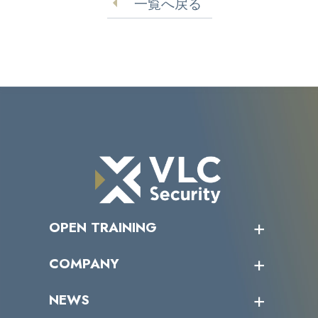
一覧へ戻る
OPEN TRAINING
オープントレーニング一覧
COMPANY
受講者の声
企業情報トップ
NEWS
トップメッセージ