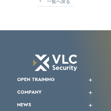
一覧へ戻る
OPEN TRAINING
オープントレーニング一覧
COMPANY
受講者の声
企業情報トップ
NEWS
トップメッセージ