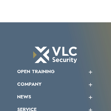
OPEN TRAINING
オープントレーニング一覧
COMPANY
受講者の声
企業情報トップ
NEWS
トップメッセージ
沿革
ニュース・リリース
SERVICE
ミッション／ビジョン