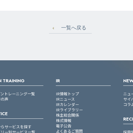
一覧へ戻る
 TRAINING
IR
NE
プントレーニング一覧
IR情報トップ
ニュ
者の声
IRニュース
サイ
IRカレンダー
コラ
IRライブラリー
ICE
株主総会関係
REC
株式情報
電子公告
からサービスを探す
よくあるご質問
ゴリー別サービス一覧
採用