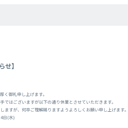
らせ】
厚く御礼申し上げます。
勝手ではございますが以下の通り休業とさせていただきます。
たしますが、何卒ご理解賜りますようよろしくお願い申し上げます
月4日(水)