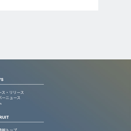
WS
ース・リリース
バーニュース
ム
RUIT
情報トップ