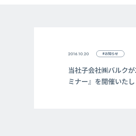
2016.10.20
#お知らせ
当社子会社㈱バルクが2
ミナー』を開催いたし