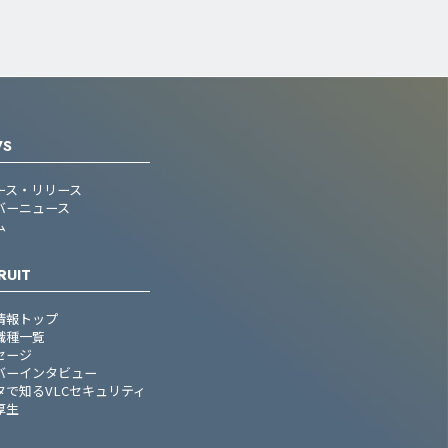
WS
ース・リリース
バーニュース
ム
RUIT
情報トップ
職種一覧
セージ
バーインタビュー
タで知るVLCセキュリティ
厚生