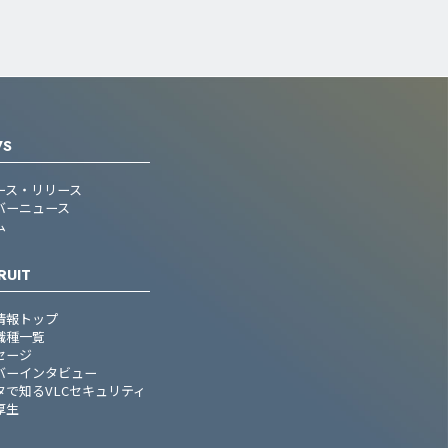
WS
ース・リリース
バーニュース
ム
RUIT
情報トップ
職種一覧
セージ
バーインタビュー
タで知るVLCセキュリティ
厚生