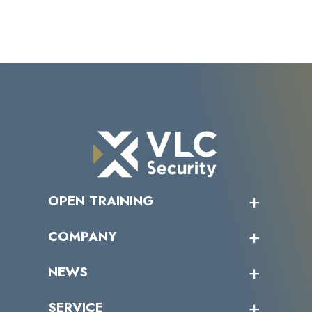
OPEN TRAINING
オープントレーニング一覧
COMPANY
受講者の声
企業情報トップ
NEWS
トップメッセージ
沿革
ニュース・リリース
SERVICE
ミッション／ビジョン