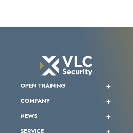
OPEN TRAINING
オープントレーニング一覧
COMPANY
受講者の声
企業情報トップ
NEWS
トップメッセージ
沿革
ニュース・リリース
SERVICE
ミッション／ビジョン