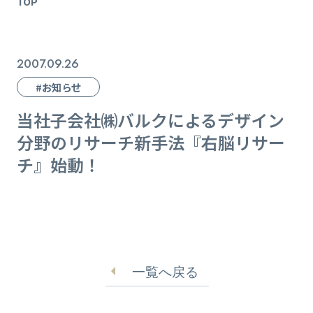
TOP
2007.09.26
#お知らせ
当社子会社㈱バルクによるデザイン
分野のリサーチ新手法『右脳リサー
チ』始動！
一覧へ戻る