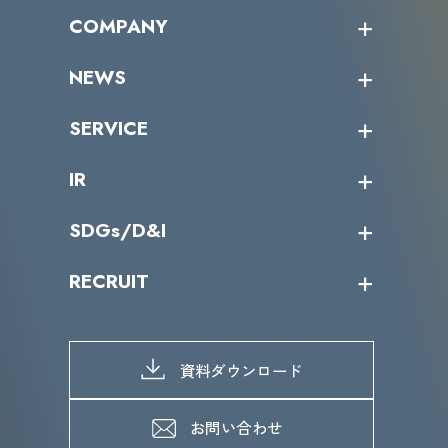
オープントレーニング一覧
COMPANY
受講者の声
企業情報トップ
NEWS
トップメッセージ
沿革
ニュース・リリース
SERVICE
ミッション／ビジョン
サイバーニュース
会社概要
コラム
課題からサービスを探す
IR
パートナー企業一覧
カテゴリー別サービス一覧
役員一覧
導入実績
IR情報トップ
SDGs/D&I
IRカレンダー
IRニュース
SDGs/D&Iトップ
RECRUIT
IRライブラリー
当グループのマテリアリティ
株主総会関係
マテリアリティへの取り組み
採用情報トップ
株式情報
SDGs推進体制
募集職種一覧
電子公告
D&Iの取り組み
メッセージ
資料ダウンロード
よくあるご質問
メンバーインタビュー
データで知るVLCセキュリティ
お問い合わせ
福利厚生