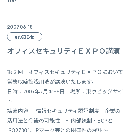
TOP
2007.06.18
#お知らせ
オフィスセキュリティＥＸＰＯ講演
第２回 オフィスセキュリティＥＸＰＯにおいて
常務取締役浅川浩が講演いたします。
日時：2007年7月4～6日 場所：東京ビッグサイ
ト
講演内容 ： 情報セキュリティ認証制度 企業の
活用法と今後の可能性 ～内部統制・BCPと
ISO27001、Pマーク等との関連性の検証～