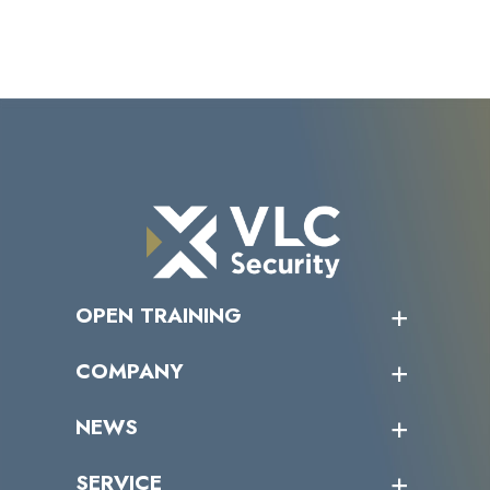
OPEN TRAINING
オープントレーニング一覧
COMPANY
受講者の声
企業情報トップ
NEWS
トップメッセージ
沿革
ニュース・リリース
SERVICE
ミッション／ビジョン