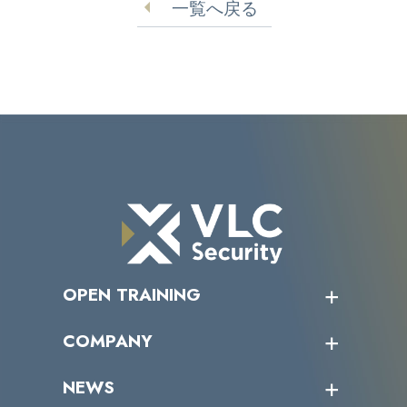
一覧へ戻る
OPEN TRAINING
オープントレーニング一覧
COMPANY
受講者の声
企業情報トップ
NEWS
トップメッセージ