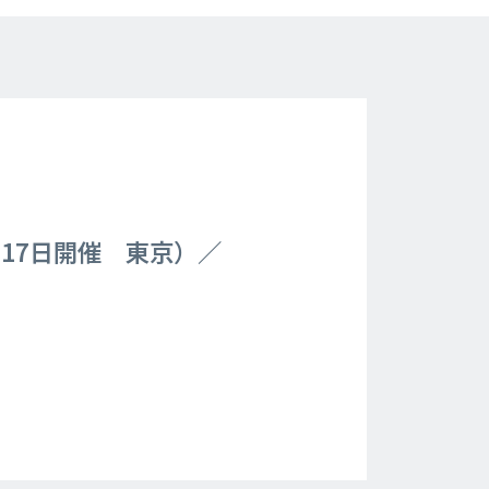
2・17日開催 東京）／
）