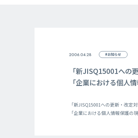
2006.04.28
#お知らせ
「新JISQ15001へ
「企業における個人情報
「新JISQ15001への更新・改定
「企業における個人情報保護の現状