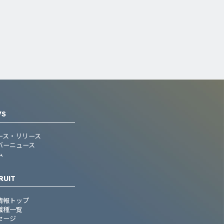
WS
ース・リリース
バーニュース
ム
RUIT
情報トップ
職種一覧
セージ