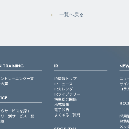
一覧へ戻る
 TRAINING
IR
NE
プントレーニング一覧
IR情報トップ
ニュ
者の声
IRニュース
サイ
IRカレンダー
コラ
IRライブラリー
ICE
株主総会関係
REC
株式情報
電子公告
からサービスを探す
よくあるご質問
ゴリー別サービス一覧
採用
実績
募集
メッ