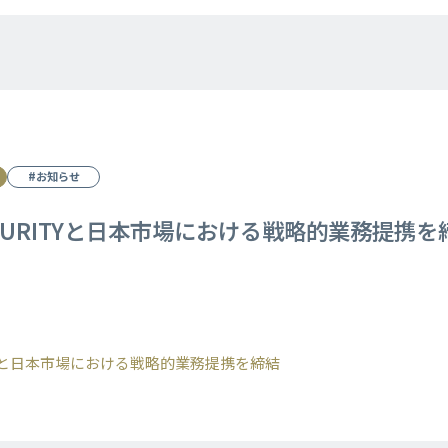
#お知らせ
CQURITYと日本市場における戦略的業務提携を
ITYと日本市場における戦略的業務提携を締結