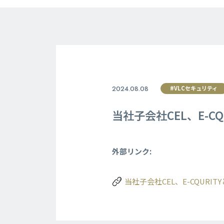
2024.08.08
#VLCセキュリティ
当社子会社CEL、E-
外部リンク:
当社子会社CEL、E-CQUR