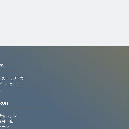
WS
ース・リリース
バーニュース
ム
RUIT
情報トップ
職種一覧
セージ