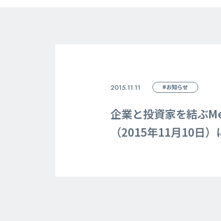
2015.11.11
#お知らせ
企業と投資家を結ぶMe
（2015年11月10