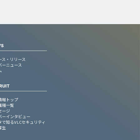
WS
ース・リリース
バーニュース
ム
RUIT
情報トップ
職種一覧
セージ
バーインタビュー
タで知るVLCセキュリティ
厚生