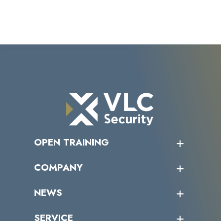
OPEN TRAINING
オープントレーニング一覧
COMPANY
受講者の声
企業情報トップ
NEWS
トップメッセージ
沿革
ニュース・リリース
SERVICE
ミッション／ビジョン