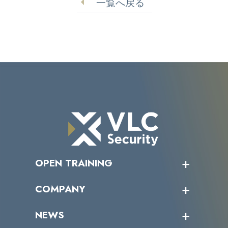
一覧へ戻る
OPEN TRAINING
オープントレーニング一覧
COMPANY
受講者の声
企業情報トップ
NEWS
トップメッセージ