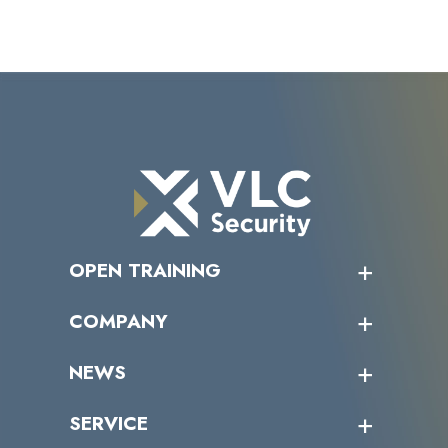
OPEN TRAINING
オープントレーニング一覧
COMPANY
受講者の声
企業情報トップ
NEWS
トップメッセージ
沿革
ニュース・リリース
SERVICE
ミッション／ビジョン
サイバーニュース