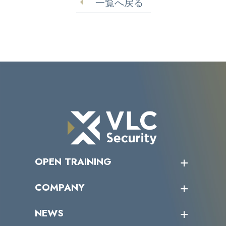
一覧へ戻る
OPEN TRAINING
オープントレーニング一覧
COMPANY
受講者の声
企業情報トップ
NEWS
トップメッセージ