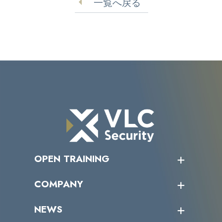
一覧へ戻る
OPEN TRAINING
オープントレーニング一覧
COMPANY
受講者の声
企業情報トップ
NEWS
トップメッセージ